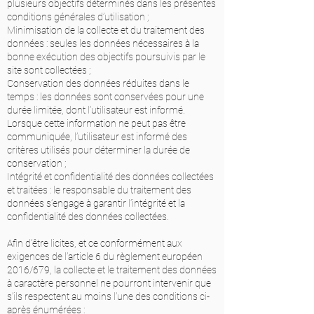
plusieurs objectifs déterminés dans les présentes
conditions générales d’utilisation ;
Minimisation de la collecte et du traitement des
données : seules les données nécessaires à la
bonne exécution des objectifs poursuivis par le
site sont collectées ;
Conservation des données réduites dans le
temps : les données sont conservées pour une
durée limitée, dont l’utilisateur est informé.
Lorsque cette information ne peut pas être
communiquée, l’utilisateur est informé des
critères utilisés pour déterminer la durée de
conservation ;
Intégrité et confidentialité des données collectées
et traitées : le responsable du traitement des
données s’engage à garantir l’intégrité et la
confidentialité des données collectées.
Afin d’être licites, et ce conformément aux
exigences de l’article 6 du règlement européen
2016/679, la collecte et le traitement des données
à caractère personnel ne pourront intervenir que
s’ils respectent au moins l’une des conditions ci-
après énumérées :