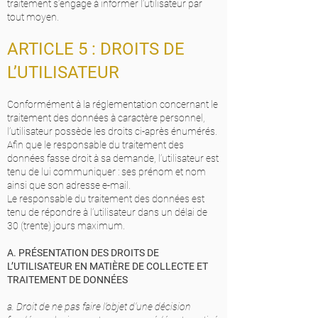
traitement s’engage à informer l’utilisateur par
tout moyen.
ARTICLE 5 : DROITS DE
L’UTILISATEUR
Conformément à la réglementation concernant le
traitement des données à caractère personnel,
l’utilisateur possède les droits ci-après énumérés.
Afin que le responsable du traitement des
données fasse droit à sa demande, l’utilisateur est
tenu de lui communiquer : ses prénom et nom
ainsi que son adresse e-mail.
Le responsable du traitement des données est
tenu de répondre à l’utilisateur dans un délai de
30 (trente) jours maximum.
A. PRÉSENTATION DES DROITS DE
L’UTILISATEUR EN MATIÈRE DE COLLECTE ET
TRAITEMENT DE DONNÉES
a. Droit de ne pas faire l’objet d’une décision