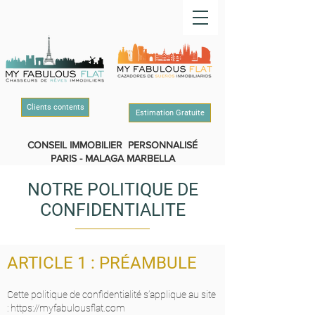
Clients contents
Estimation Gratuite
CONSEIL IMMOBILIER PERSONNALISÉ
PARIS - MALAGA MARBELLA
NOTRE POLITIQUE DE
CONFIDENTIALITE
ARTICLE 1 : PRÉAMBULE
Cette politique de confidentialité s’applique au site
:
https://myfabulousflat.com