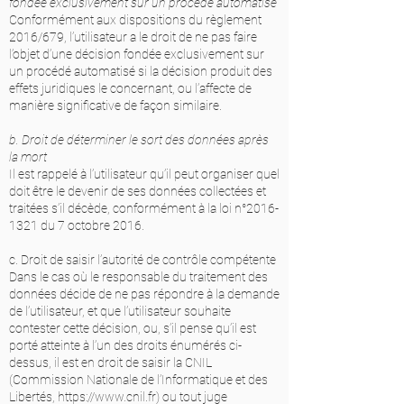
fondée exclusivement sur un procédé automatisé
Conformément aux dispositions du règlement
2016/679, l’utilisateur a le droit de ne pas faire
l’objet d’une décision fondée exclusivement sur
un procédé automatisé si la décision produit des
effets juridiques le concernant, ou l’affecte de
manière significative de façon similaire.
b. Droit de déterminer le sort des données après
la mort
Il est rappelé à l’utilisateur qu’il peut organiser quel
doit être le devenir de ses données collectées et
traitées s’il décède, conformément à la loi n°
2016-
1321
du 7 octobre 2016.
c. Droit de saisir l’autorité de contrôle compétente
Dans le cas où le responsable du traitement des
données décide de ne pas répondre à la demande
de l’utilisateur, et que l’utilisateur souhaite
contester cette décision, ou, s’il pense qu’il est
porté atteinte à l’un des droits énumérés ci-
dessus, il est en droit de saisir la CNIL
(Commission Nationale de l’Informatique et des
Libertés,
https://www.cnil.fr
) ou tout juge