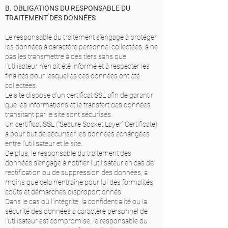
B. OBLIGATIONS DU RESPONSABLE DU
TRAITEMENT DES DONNÉES
Le responsable du traitement s’engage à protéger
les données à caractère personnel collectées, à ne
pas les transmettre à des tiers sans que
l’utilisateur n’en ait été informé et à respecter les
finalités pour lesquelles ces données ont été
collectées.
Le site dispose d’un certificat SSL afin de garantir
que les informations et le transfert des données
transitant par le site sont sécurisés.
Un certificat SSL (“Secure Socket Layer” Certificate)
a pour but de sécuriser les données échangées
entre l’utilisateur et le site.
De plus, le responsable du traitement des
données s’engage à notifier l’utilisateur en cas de
rectification ou de suppression des données, à
moins que cela n’entraîne pour lui des formalités,
coûts et démarches disproportionnés.
Dans le cas où l’intégrité, la confidentialité ou la
sécurité des données à caractère personnel de
l’utilisateur est compromise, le responsable du