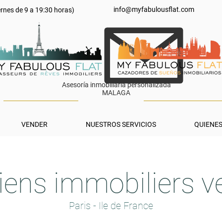
info@myfabulousflat.com
ernes de 9 a 19:30 horas)
Asesoría inmobiliaria personalizada
MALAGA
VENDER
NUESTROS SERVICIOS
QUIENE
iens immobiliers 
Paris - Ile de France