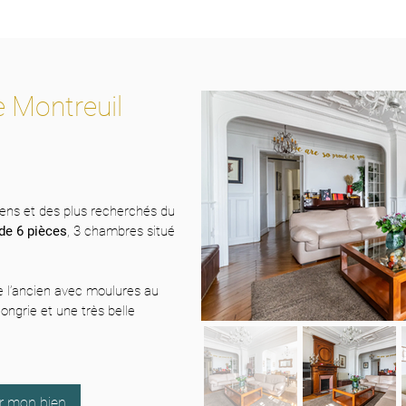
 Montreuil
ens et des plus recherchés du
de 6 pièces
, 3 chambres situé
 l’ancien avec moulures au
ongrie et une très belle
er mon bien