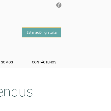
Estimación gratuíta
S SOMOS
CONTÁCTENOS
vendus