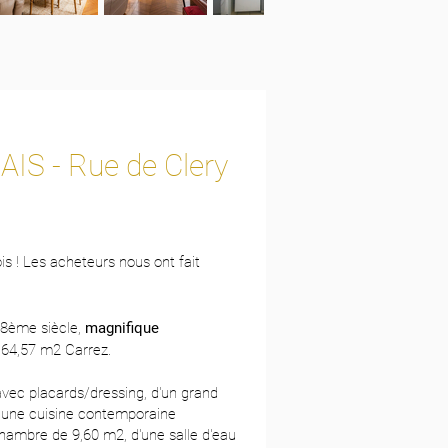
IS - Rue de Clery
is ! Les acheteurs nous ont fait
18ème siècle,
magnifique
 64,57 m2 Carrez.
avec placards/dressing, d'un grand
 une cuisine contemporaine
hambre de 9,60 m2, d'une salle d'eau