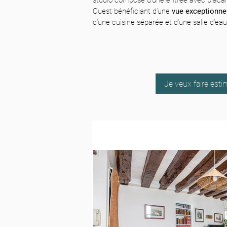
studio composé d’une entrée avec placard
Ouest bénéficiant d’une
vue exceptionne
d’une cuisine séparée et d’une salle d’eau
Je veux faire est